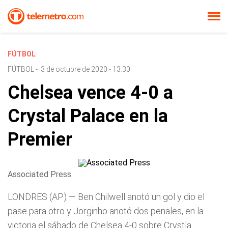
FÚTBOL
FÚTBOL
-
3 de octubre de 2020 - 13:30
Chelsea vence 4-0 a
Crystal Palace en la
Premier
Associated Press
LONDRES (AP) — Ben Chilwell anotó un gol y dio el
pase para otro y Jorginho anotó dos penales, en la
victoria el sábado de Chelsea 4-0 sobre Crystla