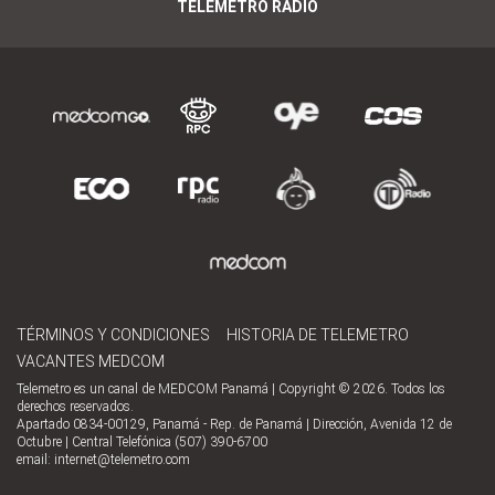
TELEMETRO RADIO
TÉRMINOS Y CONDICIONES
HISTORIA DE TELEMETRO
VACANTES MEDCOM
Telemetro es un canal de MEDCOM Panamá | Copyright © 2026. Todos los
derechos reservados.
Apartado 0834-00129, Panamá - Rep. de Panamá | Dirección, Avenida 12 de
Octubre | Central Telefónica (507) 390-6700
email:
internet@telemetro.com