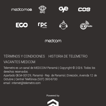
TÉRMINOS Y CONDICIONES
HISTORIA DE TELEMETRO
VACANTES MEDCOM
Telemetro es un canal de MEDCOM Panamá | Copyright © 2026. Todos los
derechos reservados.
Apartado 0834-00129, Panamá - Rep. de Panamá | Dirección, Avenida 12 de
Octubre | Central Telefónica (507) 390-6700
email:
internet@telemetro.com