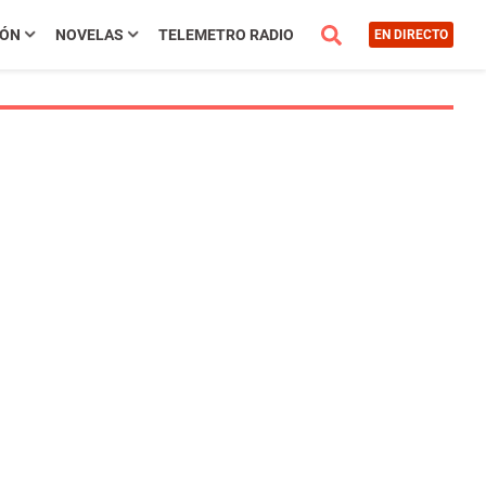
IÓN
NOVELAS
TELEMETRO RADIO
EN DIRECTO