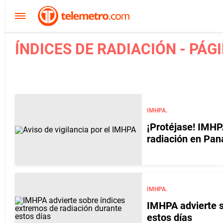
ÍNDICES DE RADIACIÓN - PÁG
IMHPA.
¡Protéjase! IMHP
radiación en Pa
IMHPA.
IMHPA advierte s
estos días