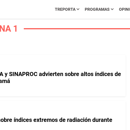
TREPORTA
PROGRAMAS
OPIN
INA 1
A y SINAPROC advierten sobre altos índices de
namá
obre índices extremos de radiación durante