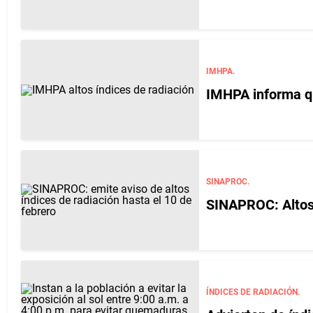
IMHPA.
IMHPA informa qu
SINAPROC.
SINAPROC: Altos 
ÍNDICES DE RADIACIÓN.