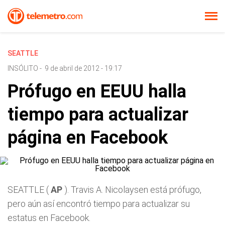
SEATTLE
INSÓLITO
-
9 de abril de 2012 - 19:17
Prófugo en EEUU halla
tiempo para actualizar
página en Facebook
SEATTLE (
AP
). Travis A. Nicolaysen está prófugo,
pero aún así encontró tiempo para actualizar su
estatus en Facebook.