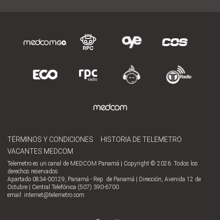
TÉRMINOS Y CONDICIONES
HISTORIA DE TELEMETRO
VACANTES MEDCOM
Telemetro es un canal de MEDCOM Panamá | Copyright © 2026. Todos los
derechos reservados.
Apartado 0834-00129, Panamá - Rep. de Panamá | Dirección, Avenida 12 de
Octubre | Central Telefónica (507) 390-6700
email:
internet@telemetro.com