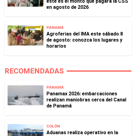
este es el monto que pagará la CSS
en agosto de 2026
PANAMÁ
Agroferias del IMA este sábado 8
de agosto: conozca los lugares y
horarios
RECOMENDADAS
PANAMÁ
Panamax 2026: embarcaciones
realizan maniobras cerca del Canal
de Panamá
COLÓN
Aduanas realiza operativo en la