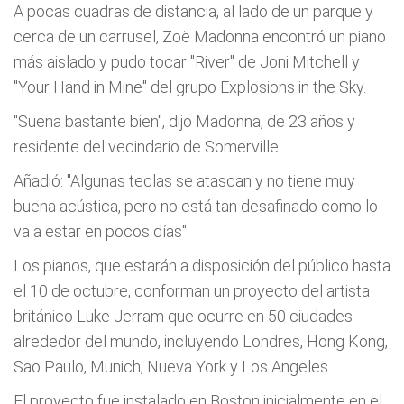
A pocas cuadras de distancia, al lado de un parque y
cerca de un carrusel, Zoë Madonna encontró un piano
más aislado y pudo tocar "River" de Joni Mitchell y
"Your Hand in Mine" del grupo Explosions in the Sky.
"Suena bastante bien", dijo Madonna, de 23 años y
residente del vecindario de Somerville.
Añadió: "Algunas teclas se atascan y no tiene muy
buena acústica, pero no está tan desafinado como lo
va a estar en pocos días".
Los pianos, que estarán a disposición del público hasta
el 10 de octubre, conforman un proyecto del artista
británico Luke Jerram que ocurre en 50 ciudades
alrededor del mundo, incluyendo Londres, Hong Kong,
Sao Paulo, Munich, Nueva York y Los Angeles.
El proyecto fue instalado en Boston inicialmente en el