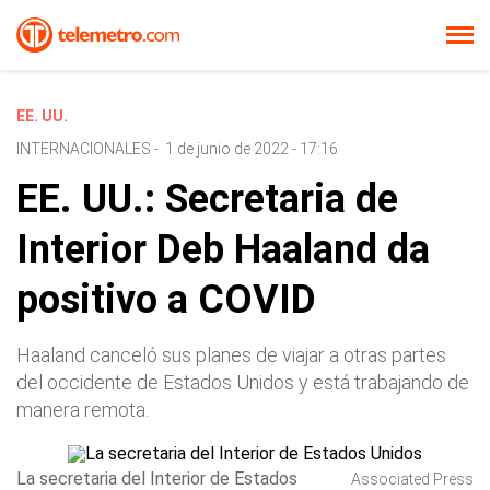
EE. UU.
INTERNACIONALES
-
1 de junio de 2022 - 17:16
EE. UU.: Secretaria de
Interior Deb Haaland da
positivo a COVID
Haaland canceló sus planes de viajar a otras partes
del occidente de Estados Unidos y está trabajando de
manera remota.
La secretaria del Interior de Estados
Associated Press