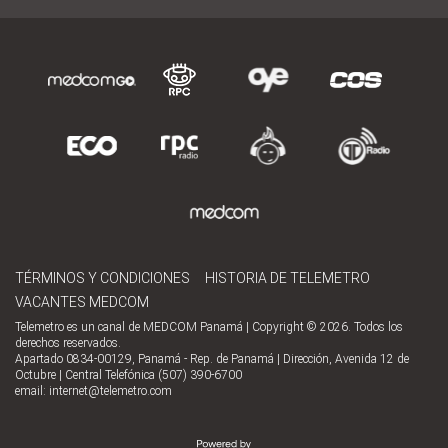
TÉRMINOS Y CONDICIONES
HISTORIA DE TELEMETRO
VACANTES MEDCOM
Telemetro es un canal de MEDCOM Panamá | Copyright © 2026. Todos los
derechos reservados.
Apartado 0834-00129, Panamá - Rep. de Panamá | Dirección, Avenida 12 de
Octubre | Central Telefónica (507) 390-6700
email:
internet@telemetro.com