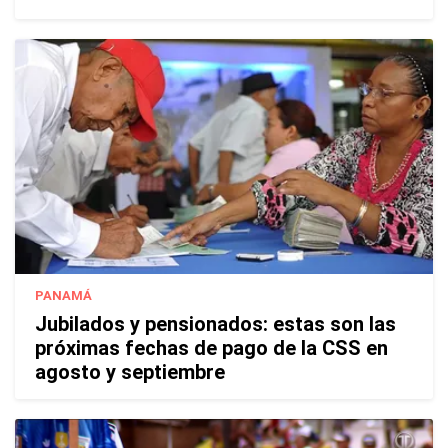
PANAMÁ
Jubilados y pensionados: estas son las
próximas fechas de pago de la CSS en
agosto y septiembre