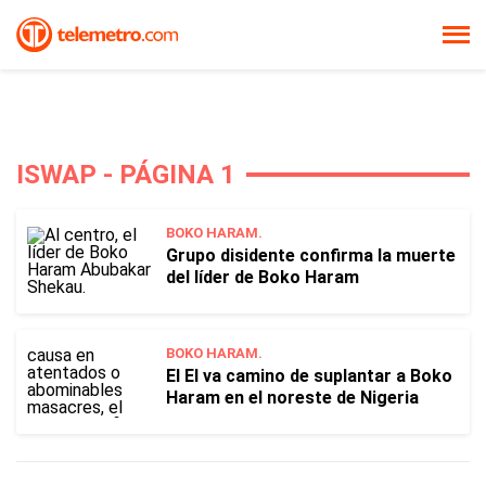
ISWAP - PÁGINA 1
BOKO HARAM.
Grupo disidente confirma la muerte
del líder de Boko Haram
BOKO HARAM.
El EI va camino de suplantar a Boko
Haram en el noreste de Nigeria