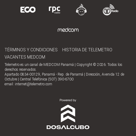
TÉRMINOS Y CONDICIONES
HISTORIA DE TELEMETRO
VACANTES MEDCOM
Telemetro es un canal de MEDCOM Panamá | Copyright © 2026. Todos los
derechos reservados.
Apartado 0834-00129, Panamá - Rep. de Panamá | Dirección, Avenida 12 de
Octubre | Central Telefónica (507) 390-6700
email:
internet@telemetro.com