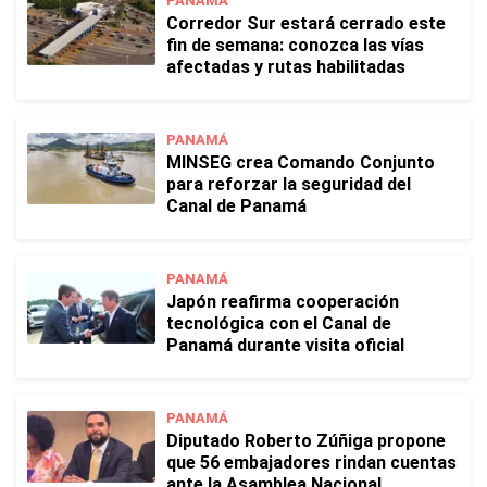
PANAMÁ
Corredor Sur estará cerrado este
fin de semana: conozca las vías
afectadas y rutas habilitadas
PANAMÁ
MINSEG crea Comando Conjunto
para reforzar la seguridad del
Canal de Panamá
PANAMÁ
Japón reafirma cooperación
tecnológica con el Canal de
Panamá durante visita oficial
PANAMÁ
Diputado Roberto Zúñiga propone
que 56 embajadores rindan cuentas
ante la Asamblea Nacional