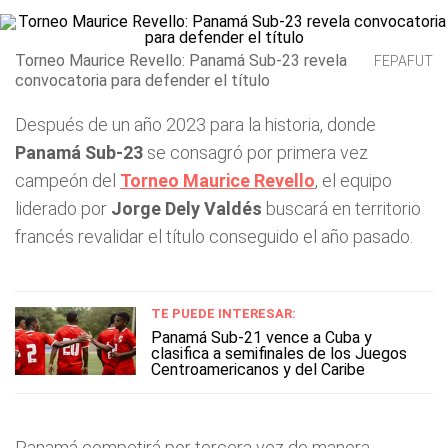
Torneo Maurice Revello: Panamá Sub-23 revela
FEPAFUT
convocatoria para defender el título
Después de un año 2023 para la historia, donde
Panamá Sub-23
se consagró por primera vez
campeón del
Torneo Maurice Revello
, el equipo
liderado por
Jorge Dely Valdés
buscará en territorio
francés revalidar el título conseguido el año pasado.
TE PUEDE INTERESAR:
Panamá Sub-21 vence a Cuba y
clasifica a semifinales de los Juegos
Centroamericanos y del Caribe
Panamá competirá por tercera vez de manera