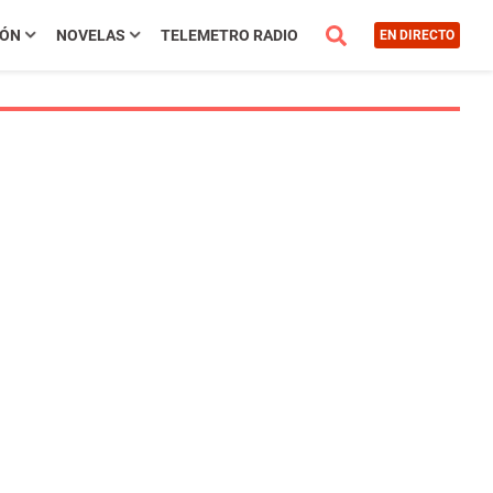
IÓN
NOVELAS
TELEMETRO RADIO
EN DIRECTO