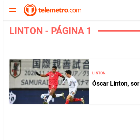
LINTON - PÁGINA 1
LINTON.
Óscar Linton, so