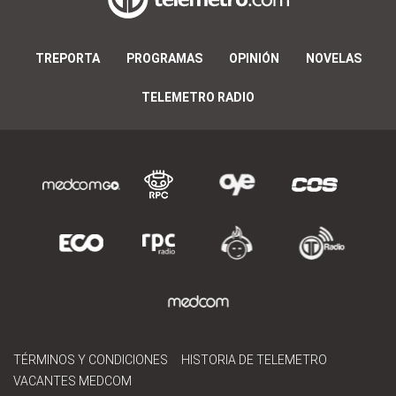
TREPORTA
PROGRAMAS
OPINIÓN
NOVELAS
TELEMETRO RADIO
TÉRMINOS Y CONDICIONES
HISTORIA DE TELEMETRO
VACANTES MEDCOM