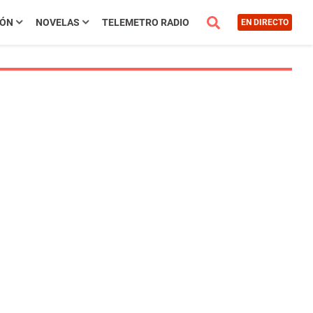
IÓN
NOVELAS
TELEMETRO RADIO
EN DIRECTO