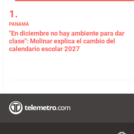
PANAMÁ
"En diciembre no hay ambiente para dar
clase": Molinar explica el cambio del
calendario escolar 2027