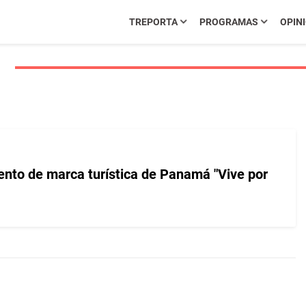
TREPORTA
PROGRAMAS
OPIN
1
ento de marca turística de Panamá "Vive por