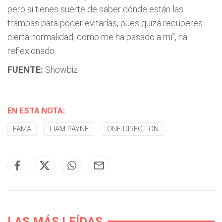
pero si tienes suerte de saber dónde están las
trampas para poder evitarlas, pues quizá recuperes
cierta normalidad, como me ha pasado a mí", ha
reflexionado.
FUENTE:
Showbiz
EN ESTA NOTA:
FAMA
LIAM PAYNE
ONE DIRECTION
LAS MÁS LEÍDAS