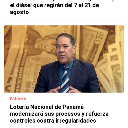
el diésel que regirán del 7 al 21 de
agosto
PANAMÁ
Lotería Nacional de Panamá
modernizará sus procesos y refuerza
controles contra irregularidades