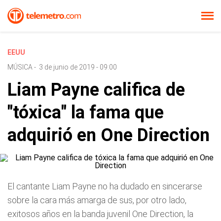
EEUU
MÚSICA
-
3 de junio de 2019 - 09:00
Liam Payne califica de
"tóxica" la fama que
adquirió en One Direction
El cantante Liam Payne no ha dudado en sincerarse
sobre la cara más amarga de sus, por otro lado,
exitosos años en la banda juvenil One Direction, la