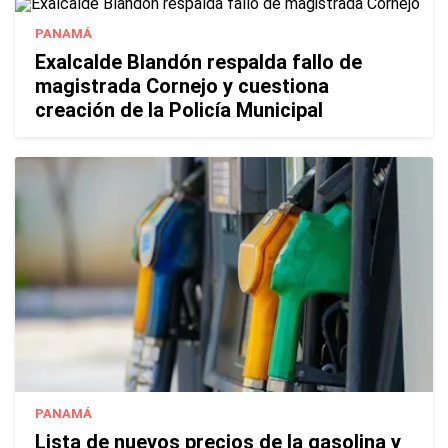
PANAMÁ
Exalcalde Blandón respalda fallo de
magistrada Cornejo y cuestiona
creación de la Policía Municipal
PANAMÁ
Lista de nuevos precios de la gasolina y