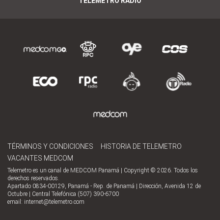
TELEMETRO RADIO
TÉRMINOS Y CONDICIONES
HISTORIA DE TELEMETRO
VACANTES MEDCOM
Telemetro es un canal de MEDCOM Panamá | Copyright © 2026. Todos los
derechos reservados.
Apartado 0834-00129, Panamá - Rep. de Panamá | Dirección, Avenida 12 de
Octubre | Central Telefónica (507) 390-6700
email:
internet@telemetro.com