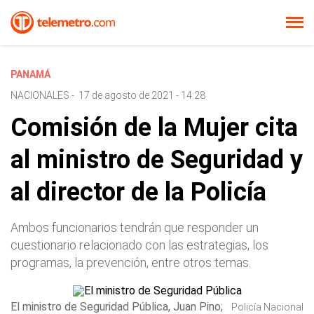
PANAMÁ
NACIONALES
-
17 de agosto de 2021 - 14:28
Comisión de la Mujer cita
al ministro de Seguridad y
al director de la Policía
Ambos funcionarios tendrán que responder un
cuestionario relacionado con las estrategias, los
programas, la prevención, entre otros temas.
El ministro de Seguridad Pública, Juan Pino;
Policía Nacional