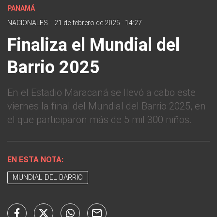
PANAMÁ
NACIONALES
-
21 de febrero de 2025 - 14:27
Finaliza el Mundial del
Barrio 2025
En el Estadio Maracaná se llevó a cabo este
viernes la final del Mundial del Barrio 2025, en
el que participaron más de 5 mil 300 niños.
EN ESTA NOTA:
MUNDIAL DEL BARRIO