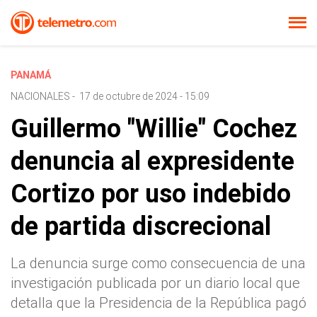
PANAMÁ
NACIONALES
-
17 de octubre de 2024 - 15:09
Guillermo "Willie" Cochez
denuncia al expresidente
Cortizo por uso indebido
de partida discrecional
La denuncia surge como consecuencia de una
investigación publicada por un diario local que
detalla que la Presidencia de la República pagó