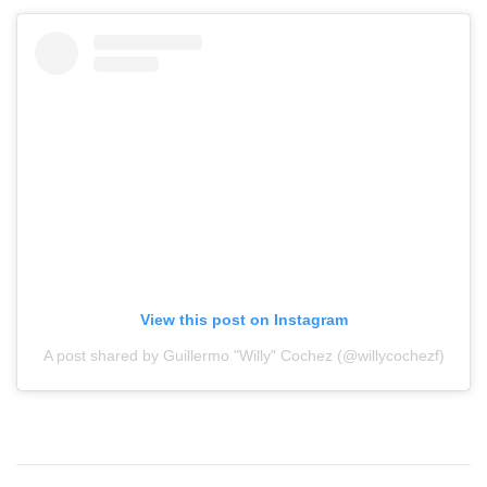
View this post on Instagram
A post shared by Guillermo "Willy" Cochez (@willycochezf)