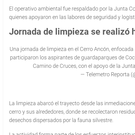
El operativo ambiental fue respaldado por la Junta Co
quienes apoyaron en las labores de seguridad y logíst
Jornada de limpieza se realizó 
Una jornada de limpieza en el Cerro Ancón, enfocada e
participaron los aspirantes de guardaparques de Coc
Camino de Cruces, con el apoyo de la Jun
— Telemetro Reporta 
La limpieza abarcó el trayecto desde las inmediacione
cerro y sus alrededores, donde se recolectaron resid
desechos dispersados por la fauna silvestre.
La actividad forma parte de los esfuerzos interinstitu