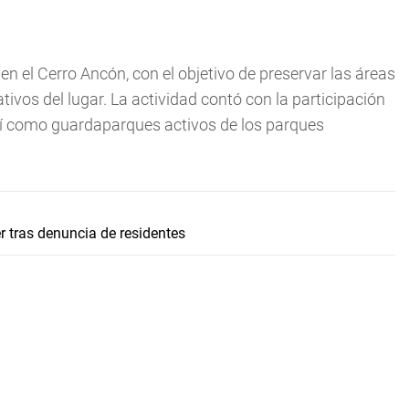
en el Cerro Ancón, con el objetivo de preservar las áreas
ativos del lugar. La actividad contó con la participación
sí como guardaparques activos de los parques
er tras denuncia de residentes