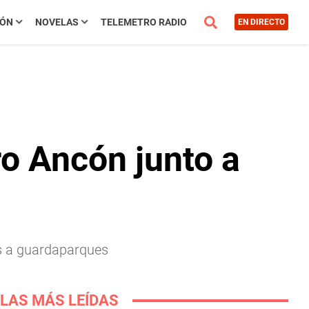
IÓN
NOVELAS
TELEMETRO RADIO
EN DIRECTO
ro Ancón junto a
es a guardaparques
LAS MÁS LEÍDAS