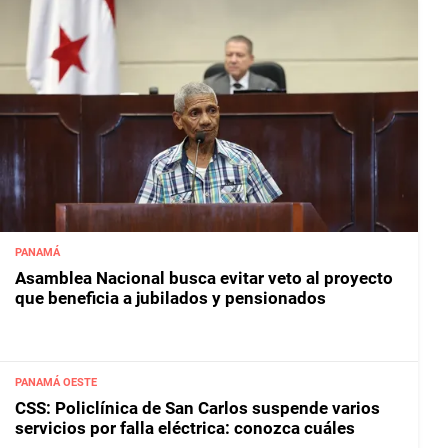
PANAMÁ
Asamblea Nacional busca evitar veto al proyecto
que beneficia a jubilados y pensionados
PANAMÁ OESTE
CSS: Policlínica de San Carlos suspende varios
servicios por falla eléctrica: conozca cuáles