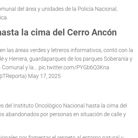
munal del área y unidades de la Policía Nacional,
ica.
hasta la cima del Cerro Ancón
n las áreas verdes y letreros informativos, contó con la
lé y Herrera, guardaparques de los parques Soberanía y
ta Comunal y la…
pic.twitter.com/PYGb6Q3Kna
(@TReporta)
May 17, 2025
s del Instituto Oncológico Nacional hasta la cima del
uos abandonados por personas en situación de calle y
cionales por fomentar el respeto al entorno natural y