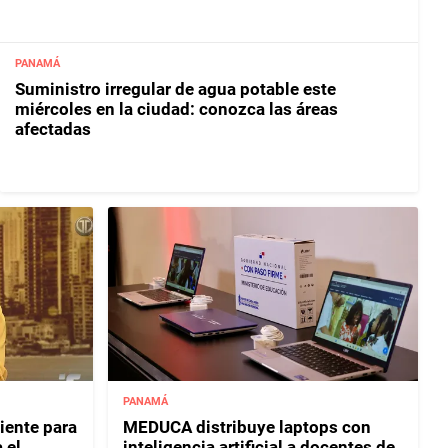
PANAMÁ
Suministro irregular de agua potable este
miércoles en la ciudad: conozca las áreas
afectadas
PANAMÁ
iente para
MEDUCA distribuye laptops con
 el
inteligencia artificial a docentes de