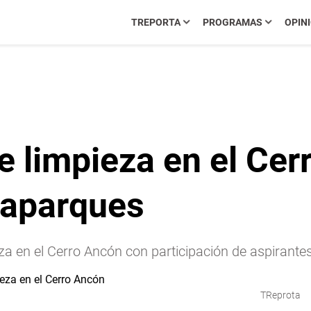
TREPORTA
PROGRAMAS
OPIN
e limpieza en el Cer
daparques
za en el Cerro Ancón con participación de aspirant
TReprota