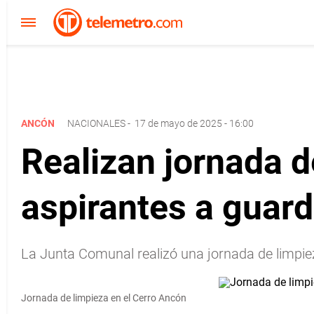
ANCÓN
NACIONALES
-
17 de mayo de 2025 - 16:00
Realizan jornada d
aspirantes a guar
La Junta Comunal realizó una jornada de limpie
Jornada de limpieza en el Cerro Ancón