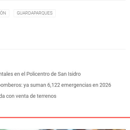
CÓN
GUARDAPARQUES
tales en el Policentro de San Isidro
os bomberos: ya suman 6,122 emergencias en 2026
da con venta de terrenos