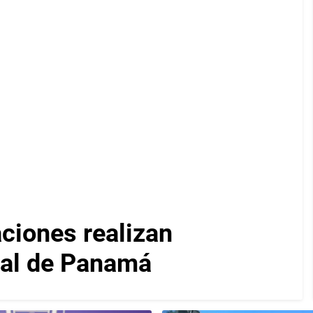
iones realizan
nal de Panamá