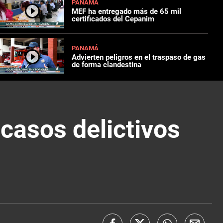
PANAMÁ
MEF ha entregado más de 65 mil
certificados del Cepanim
PANAMÁ
Advierten peligros en el traspaso de gas
de forma clandestina
 casos delictivos