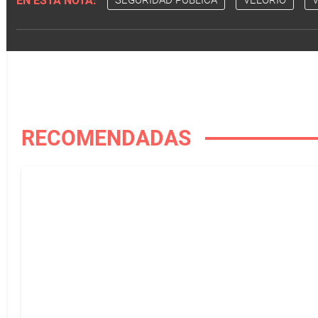
EN ESTA NOTA:
SEGURIDAD PÚBLICA
VELORIO
V
RECOMENDADAS