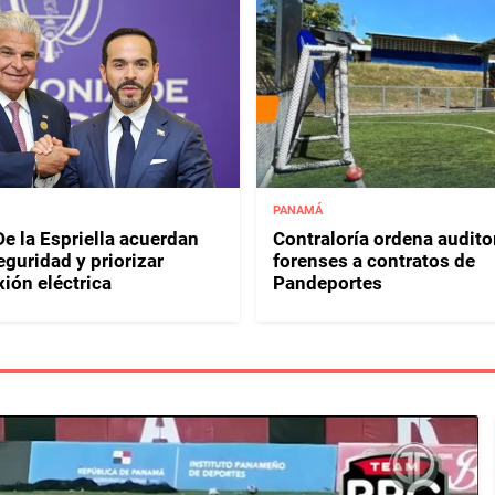
PANAMÁ
e la Espriella acuerdan
Contraloría ordena audito
eguridad y priorizar
forenses a contratos de
ión eléctrica
Pandeportes