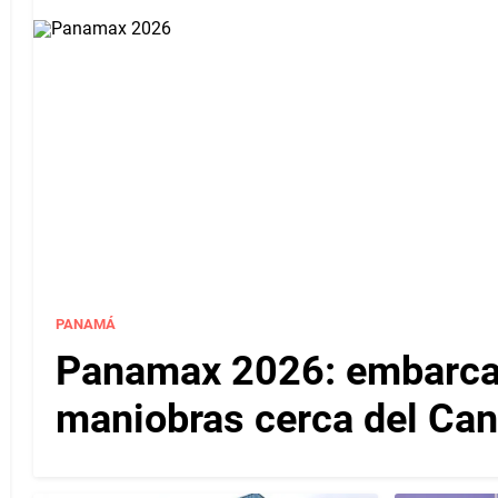
PANAMÁ
Panamax 2026: embarcac
maniobras cerca del Ca