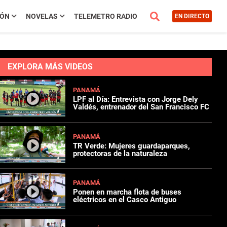
IÓN
NOVELAS
TELEMETRO RADIO
EN DIRECTO
EXPLORA MÁS VIDEOS
PANAMÁ
LPF al Día: Entrevista con Jorge Dely
Valdés, entrenador del San Francisco FC
PANAMÁ
TR Verde: Mujeres guardaparques,
protectoras de la naturaleza
PANAMÁ
Ponen en marcha flota de buses
eléctricos en el Casco Antiguo