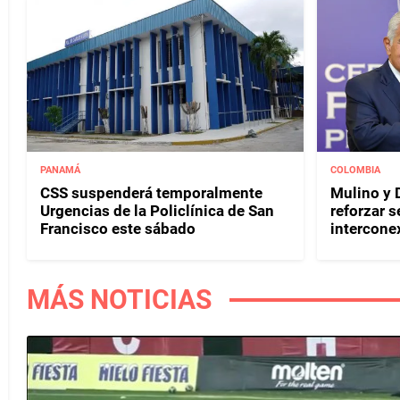
PANAMÁ
COLOMBIA
CSS suspenderá temporalmente
Mulino y D
Urgencias de la Policlínica de San
reforzar s
Francisco este sábado
interconex
MÁS NOTICIAS