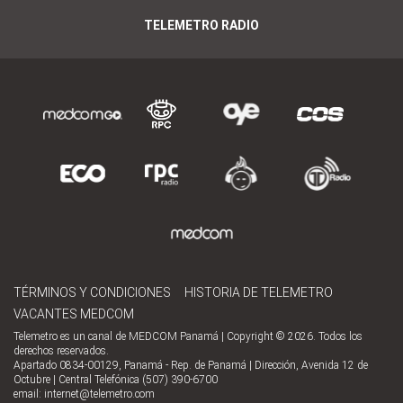
TELEMETRO RADIO
TÉRMINOS Y CONDICIONES
HISTORIA DE TELEMETRO
VACANTES MEDCOM
Telemetro es un canal de MEDCOM Panamá | Copyright © 2026. Todos los
derechos reservados.
Apartado 0834-00129, Panamá - Rep. de Panamá | Dirección, Avenida 12 de
Octubre | Central Telefónica (507) 390-6700
email:
internet@telemetro.com