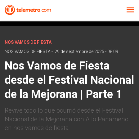
NOS VAMOS DE FIESTA
NOS VAMOS DE FIESTA
-
29 de septiembre de 2025 - 08:09
Nos Vamos de Fiesta
desde el Festival Nacional
de la Mejorana | Parte 1
Revive todo lo que ocurrió desde el Festival
Nacional de la Mejorana con A lo Panameño
en nos vamos de fiesta