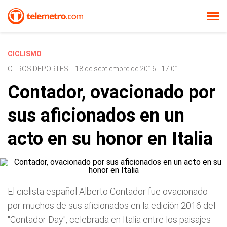
CICLISMO
OTROS DEPORTES
-
18 de septiembre de 2016 - 17:01
Contador, ovacionado por
sus aficionados en un
acto en su honor en Italia
El ciclista español Alberto Contador fue ovacionado
por muchos de sus aficionados en la edición 2016 del
"Contador Day", celebrada en Italia entre los paisajes