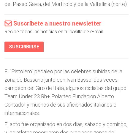
del Passo Gavia, del Mortirolo y de la Valtellina (norte).
Suscríbete a nuestro newsletter
Recibe todas las noticias en tu casilla de e-mail.
SUSCRIBIRSE
El "Pistolero" pedaleó por las celebres subidas de la
zona de Bassano junto con Ivan Basso, dos veces
campeón del Giro de Italia, algunos ciclistas del grupo
Team Under 23 Rh+ Polartec Fundación Alberto
Contador y muchos de sus aficionados italianos e
internacionales.
El acto fue organizado en dos días, sábado y domingo,
y los atletas recorrieron dos preciosas zonas del