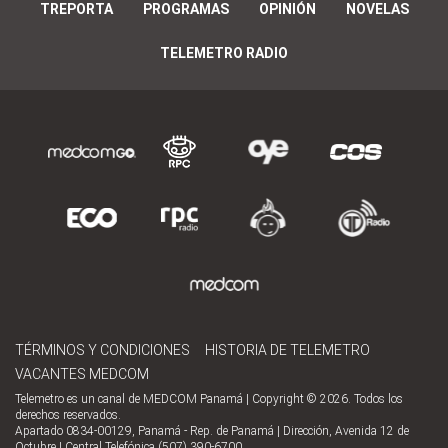
TREPORTA
PROGRAMAS
OPINIÓN
NOVELAS
TELEMETRO RADIO
TÉRMINOS Y CONDICIONES
HISTORIA DE TELEMETRO
VACANTES MEDCOM
Telemetro es un canal de MEDCOM Panamá | Copyright © 2026. Todos los
derechos reservados.
Apartado 0834-00129, Panamá - Rep. de Panamá | Dirección, Avenida 12 de
Octubre | Central Telefónica (507) 390-6700