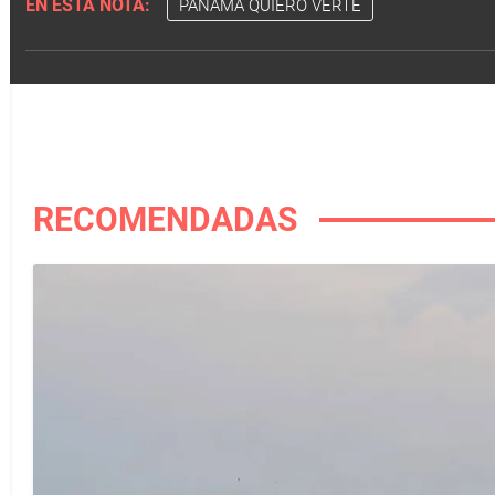
EN ESTA NOTA:
PANAMÁ QUIERO VERTE
RECOMENDADAS