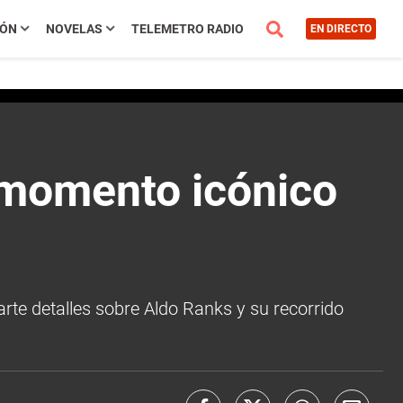
IÓN
NOVELAS
TELEMETRO RADIO
EN DIRECTO
 momento icónico
te detalles sobre Aldo Ranks y su recorrido