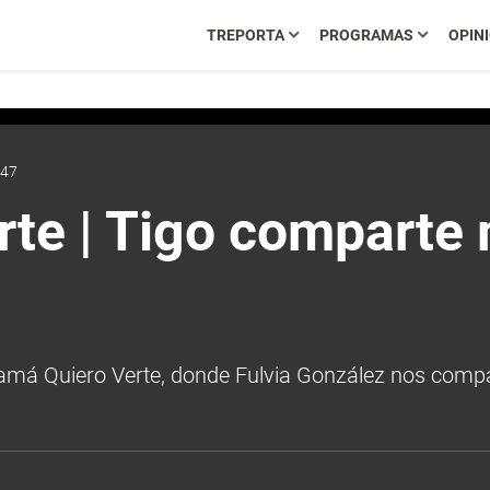
TREPORTA
PROGRAMAS
OPIN
:47
te | Tigo comparte
amá Quiero Verte, donde Fulvia González nos compar