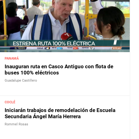
PANAMÁ
Inauguran ruta en Casco Antiguo con flota de
buses 100% eléctricos
Guadalupe Castillero
COCLÉ
Iniciarán trabajos de remodelación de Escuela
Secundaria Ángel María Herrera
Rommel Rosas