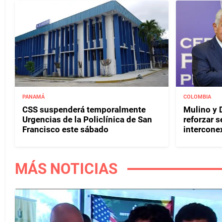
PANAMÁ
COLOMBIA
CSS suspenderá temporalmente
Mulino y D
Urgencias de la Policlínica de San
reforzar s
Francisco este sábado
interconex
MÁS NOTICIAS