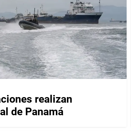
iones realizan
nal de Panamá