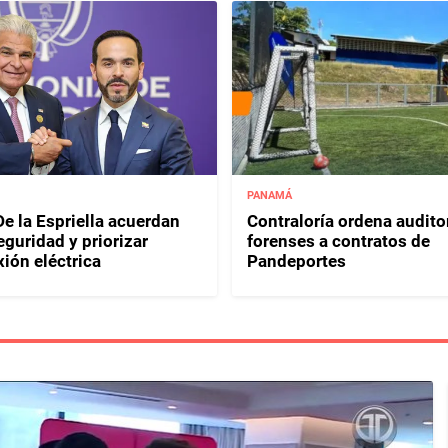
PANAMÁ
e la Espriella acuerdan
Contraloría ordena audito
eguridad y priorizar
forenses a contratos de
ión eléctrica
Pandeportes