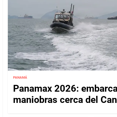
PANAMÁ
Panamax 2026: embarcac
maniobras cerca del Ca