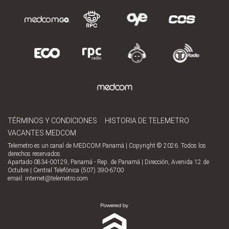
TÉRMINOS Y CONDICIONES
HISTORIA DE TELEMETRO
VACANTES MEDCOM
Telemetro es un canal de MEDCOM Panamá | Copyright © 2026. Todos los
derechos reservados.
Apartado 0834-00129, Panamá - Rep. de Panamá | Dirección, Avenida 12 de
Octubre | Central Telefónica (507) 390-6700
email:
internet@telemetro.com