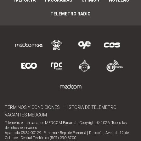
TREPORTA
PROGRAMAS
OPINIÓN
NOVELAS
TELEMETRO RADIO
TÉRMINOS Y CONDICIONES
HISTORIA DE TELEMETRO
VACANTES MEDCOM
Telemetro es un canal de MEDCOM Panamá | Copyright © 2026. Todos los
derechos reservados.
Apartado 0834-00129, Panamá - Rep. de Panamá | Dirección, Avenida 12 de
Octubre | Central Telefónica (507) 390-6700