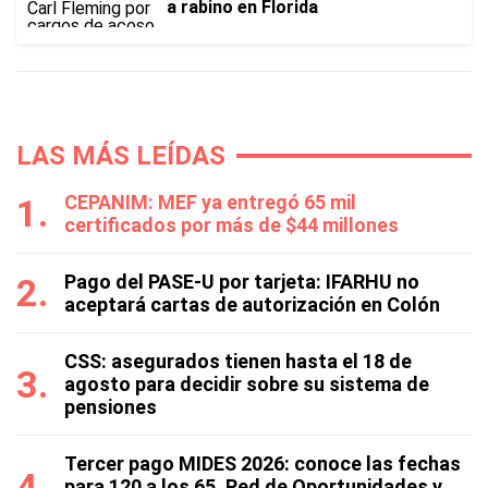
a rabino en Florida
LAS MÁS LEÍDAS
CEPANIM: MEF ya entregó 65 mil
certificados por más de $44 millones
Pago del PASE-U por tarjeta: IFARHU no
aceptará cartas de autorización en Colón
CSS: asegurados tienen hasta el 18 de
agosto para decidir sobre su sistema de
pensiones
Tercer pago MIDES 2026: conoce las fechas
para 120 a los 65, Red de Oportunidades y