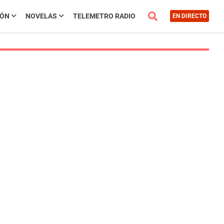
IÓN
NOVELAS
TELEMETRO RADIO
EN DIRECTO