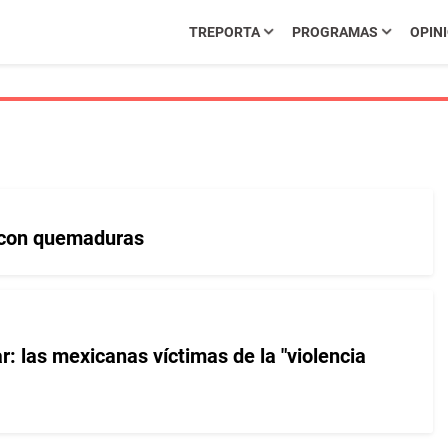
TREPORTA
PROGRAMAS
OPIN
s con quemaduras
: las mexicanas víctimas de la "violencia