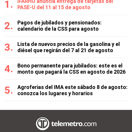
IFARHU anuncia entrega de tarjetas del
PASE-U del 11 al 15 de agosto
Pagos de jubilados y pensionados:
calendario de la CSS para agosto
Lista de nuevos precios de la gasolina y el
diésel que regirán del 7 al 21 de agosto
Bono permanente para jubilados: este es el
monto que pagará la CSS en agosto de 2026
Agroferias del IMA este sábado 8 de agosto:
conozca los lugares y horarios