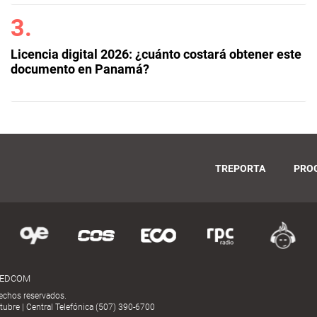
Licencia digital 2026: ¿cuánto costará obtener este
documento en Panamá?
TREPORTA
PRO
MEDCOM
echos reservados.
ubre | Central Telefónica (507) 390-6700