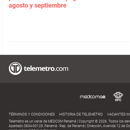
agosto y septiembre
TÉRMINOS Y CONDICIONES
HISTORIA DE TELEMETRO
VACANTES 
Telemetro es un canal de MEDCOM Panamá | Copyright © 2026. Todos los der
Apartado 0834-00129, Panamá - Rep. de Panamá | Dirección, Avenida 12 de Oct