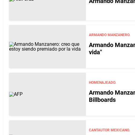
Armando Manzaner
ARMANDO MANZANERO.
Armando Manzaner
vida"
HOMENAJEADO.
Armando Manzane
Billboards
CANTAUTOR MEXICANO.