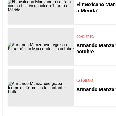
El mexicano Manz
a Mérida"
CONCIERTO.
Armando Manzan
octubre
LA HABANA.
Armando Manzane