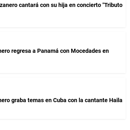
anero cantará con su hija en concierto "Tributo
ero regresa a Panamá con Mocedades en
ro graba temas en Cuba con la cantante Haila