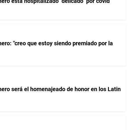
o está hospitalizado "delicado" por covid
o: "creo que estoy siendo premiado por la
ro será el homenajeado de honor en los Latin