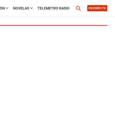
IÓN
NOVELAS
TELEMETRO RADIO
EN DIRECTO