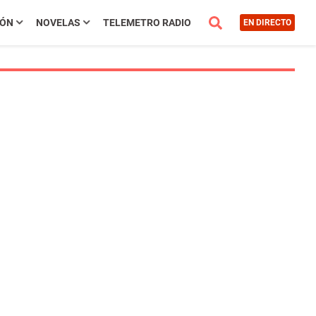
IÓN
NOVELAS
TELEMETRO RADIO
EN DIRECTO