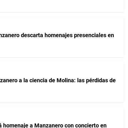
nzanero descarta homenajes presenciales en
anero a la ciencia de Molina: las pérdidas de
rá homenaje a Manzanero con concierto en