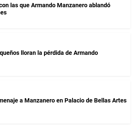
 con las que Armando Manzanero ablandó
nes
riqueños lloran la pérdida de Armando
enaje a Manzanero en Palacio de Bellas Artes