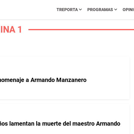
TREPORTA
PROGRAMAS
OPIN
INA 1
 homenaje a Armando Manzanero
ños lamentan la muerte del maestro Armando