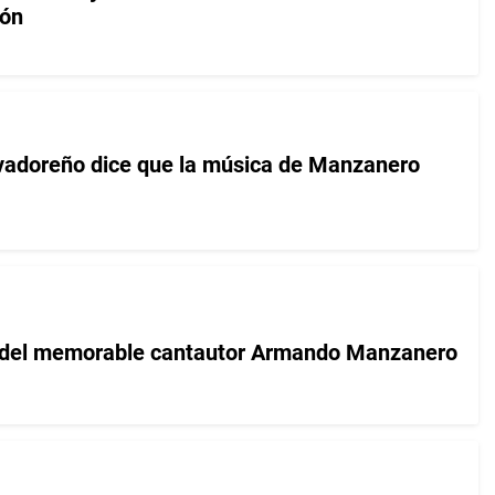
ión
lvadoreño dice que la música de Manzanero
e del memorable cantautor Armando Manzanero