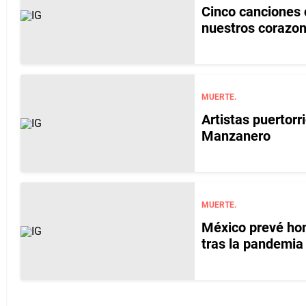
Cinco canciones
nuestros corazo
MUERTE.
Artistas puertor
Manzanero
MUERTE.
México prevé hom
tras la pandemia