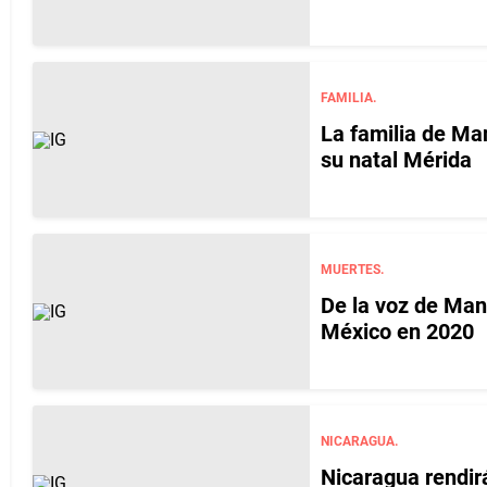
FAMILIA.
La familia de Ma
su natal Mérida
MUERTES.
De la voz de Manz
México en 2020
NICARAGUA.
Nicaragua rendi