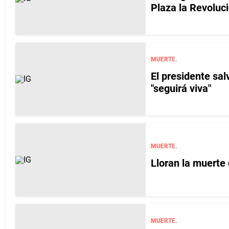
Plaza la Revoluc
MUERTE.
El presidente sa
"seguirá viva"
MUERTE.
Lloran la muert
MUERTE.