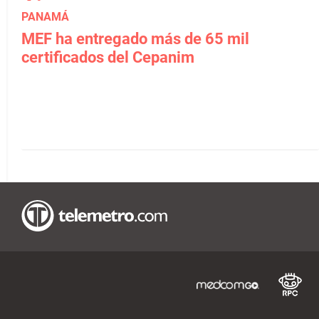
PANAMÁ
MEF ha entregado más de 65 mil
certificados del Cepanim