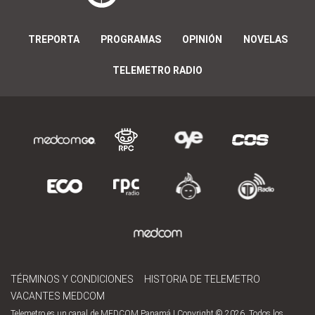
TREPORTA
PROGRAMAS
OPINIÓN
NOVELAS
TELEMETRO RADIO
TÉRMINOS Y CONDICIONES
HISTORIA DE TELEMETRO
VACANTES MEDCOM
Telemetro es un canal de MEDCOM Panamá | Copyright © 2026. Todos los