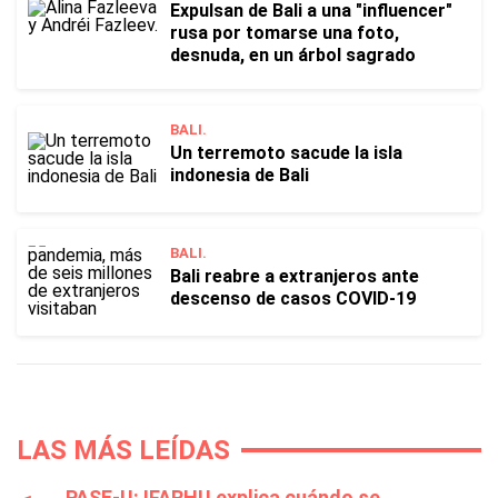
Expulsan de Bali a una "influencer"
rusa por tomarse una foto,
desnuda, en un árbol sagrado
BALI.
Un terremoto sacude la isla
indonesia de Bali
BALI.
Bali reabre a extranjeros ante
descenso de casos COVID-19
LAS MÁS LEÍDAS
PASE-U: IFARHU explica cuándo se