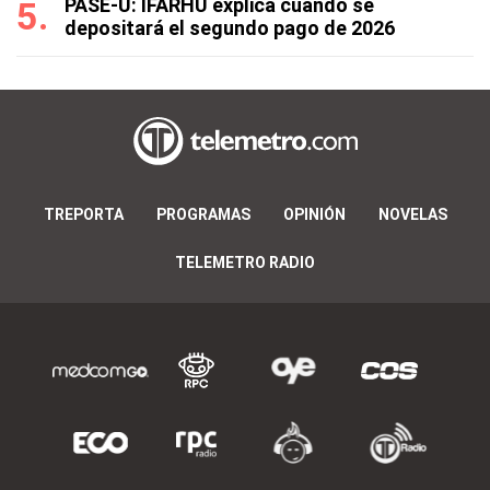
PASE-U: IFARHU explica cuándo se
depositará el segundo pago de 2026
TREPORTA
PROGRAMAS
OPINIÓN
NOVELAS
TELEMETRO RADIO