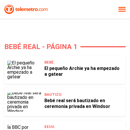
BEBÉ REAL - PÁGINA 1
BEBÉ.
El pequeño Archie ya ha empezado
a gatear
BAUTIZO.
Bebé real será bautizado en
ceremonia privada en Windsor
EEUU.