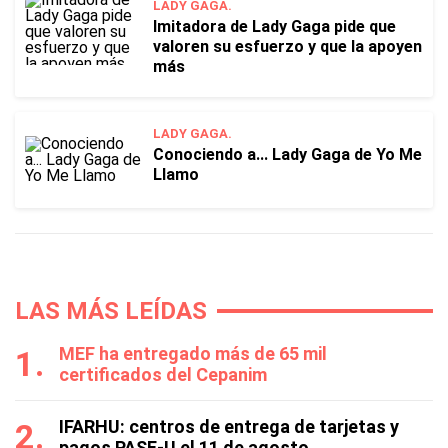
LADY GAGA.
Imitadora de Lady Gaga pide que
valoren su esfuerzo y que la apoyen
más
LADY GAGA.
Conociendo a... Lady Gaga de Yo Me
Llamo
LAS MÁS LEÍDAS
MEF ha entregado más de 65 mil
certificados del Cepanim
IFARHU: centros de entrega de tarjetas y
pagos PASE-U el 11 de agosto