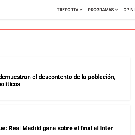
TREPORTA
PROGRAMAS
OPIN
demuestran el descontento de la población,
olíticos
: Real Madrid gana sobre el final al Inter