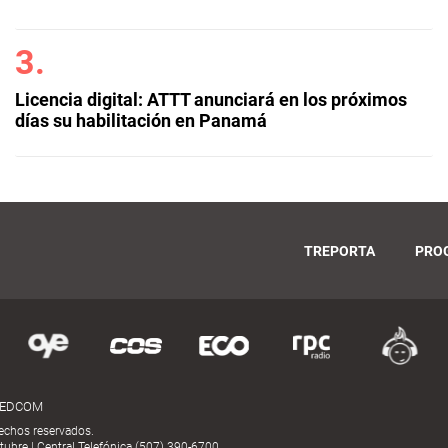
Licencia digital: ATTT anunciará en los próximos
días su habilitación en Panamá
TREPORTA
PRO
MEDCOM
echos reservados.
ubre | Central Telefónica (507) 390-6700