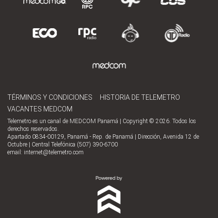
TÉRMINOS Y CONDICIONES
HISTORIA DE TELEMETRO
VACANTES MEDCOM
Telemetro es un canal de MEDCOM Panamá | Copyright © 2026. Todos los
derechos reservados.
Apartado 0834-00129, Panamá - Rep. de Panamá | Dirección, Avenida 12 de
Octubre | Central Telefónica (507) 390-6700
email:
internet@telemetro.com