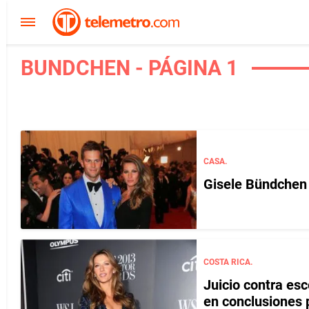
BUNDCHEN - PÁGINA 1
CASA.
Gisele Bündchen 
COSTA RICA.
Juicio contra es
en conclusiones 