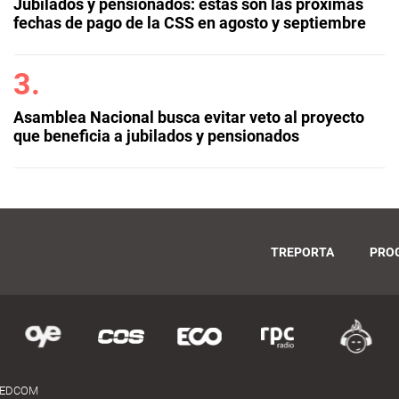
Jubilados y pensionados: estas son las próximas
fechas de pago de la CSS en agosto y septiembre
Asamblea Nacional busca evitar veto al proyecto
que beneficia a jubilados y pensionados
TREPORTA
PRO
MEDCOM