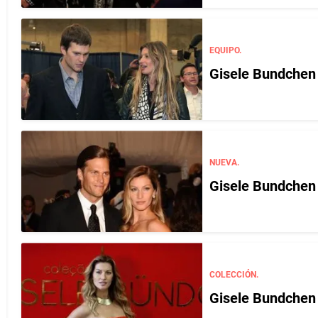
EQUIPO.
Gisele Bundchen 
NUEVA.
Gisele Bundchen 
COLECCIÓN.
Gisele Bundchen 