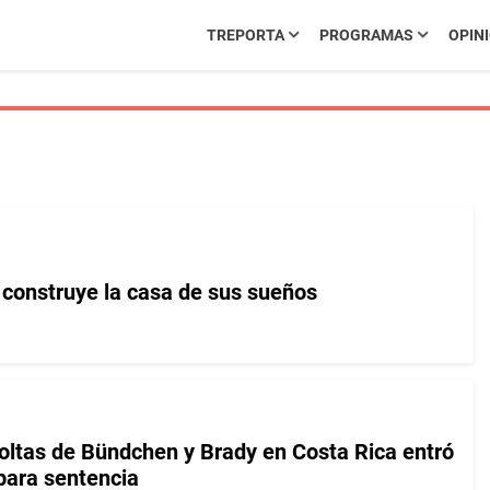
TREPORTA
PROGRAMAS
OPIN
construye la casa de sus sueños
coltas de Bündchen y Brady en Costa Rica entró
para sentencia