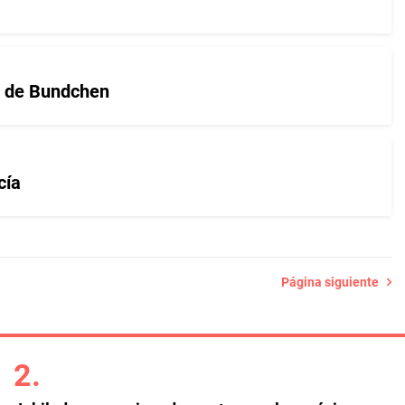
ía de Bundchen
cía
Página siguiente