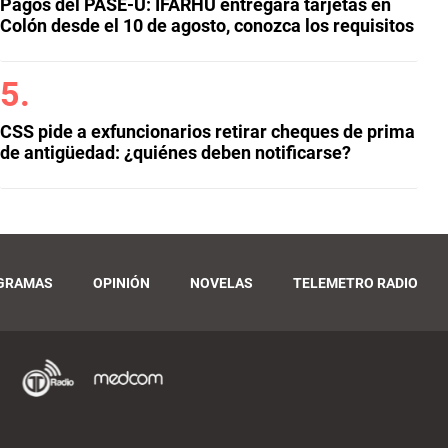
Pagos del PASE-U: IFARHU entregará tarjetas en
Colón desde el 10 de agosto, conozca los requisitos
CSS pide a exfuncionarios retirar cheques de prima
de antigüedad: ¿quiénes deben notificarse?
GRAMAS
OPINIÓN
NOVELAS
TELEMETRO RADIO