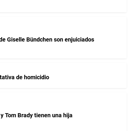
e Giselle Bündchen son enjuiciados
tativa de homicidio
y Tom Brady tienen una hija