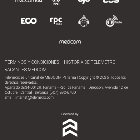
TÉRMINOS Y CONDICIONES
HISTORIA DE TELEMETRO
VACANTES MEDCOM
Telemetro es un canal de MEDCOM Panamá | Copyright © 2026. Todos los
derechos reservados.
Apartado 0834-00129, Panamá - Rep. de Panamá | Dirección, Avenida 12 de
Octubre | Central Telefónica (507) 390-6700
email:
internet@telemetro.com