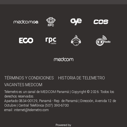
TÉRMINOS Y CONDICIONES
HISTORIA DE TELEMETRO
VACANTES MEDCOM
Telemetro es un canal de MEDCOM Panamá | Copyright © 2026. Todos los
derechos reservados.
Apartado 0834-00129, Panamá - Rep. de Panamá | Dirección, Avenida 12 de
Octubre | Central Telefónica (507) 390-6700
email:
internet@telemetro.com