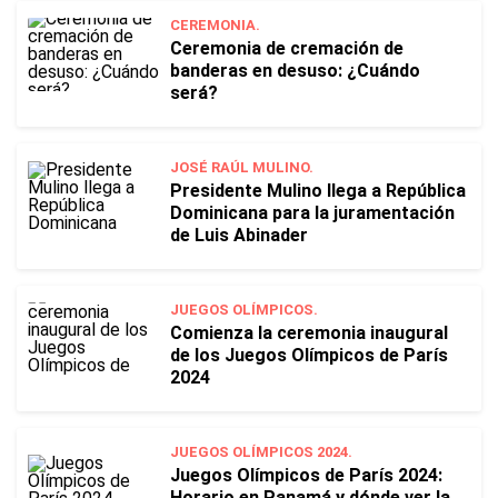
CEREMONIA.
Ceremonia de cremación de
banderas en desuso: ¿Cuándo
será?
JOSÉ RAÚL MULINO.
Presidente Mulino llega a República
Dominicana para la juramentación
de Luis Abinader
JUEGOS OLÍMPICOS.
Comienza la ceremonia inaugural
de los Juegos Olímpicos de París
2024
JUEGOS OLÍMPICOS 2024.
Juegos Olímpicos de París 2024:
Horario en Panamá y dónde ver la