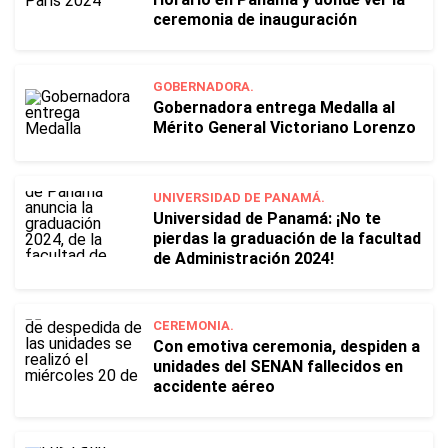
ceremonia de inauguración
GOBERNADORA.
Gobernadora entrega Medalla al
Mérito General Victoriano Lorenzo
UNIVERSIDAD DE PANAMÁ.
Universidad de Panamá: ¡No te
pierdas la graduación de la facultad
de Administración 2024!
CEREMONIA.
Con emotiva ceremonia, despiden a
unidades del SENAN fallecidos en
accidente aéreo