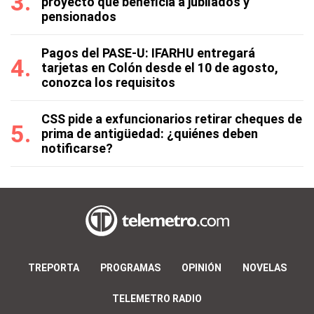
proyecto que beneficia a jubilados y
pensionados
Pagos del PASE-U: IFARHU entregará
tarjetas en Colón desde el 10 de agosto,
conozca los requisitos
CSS pide a exfuncionarios retirar cheques de
prima de antigüedad: ¿quiénes deben
notificarse?
TREPORTA
PROGRAMAS
OPINIÓN
NOVELAS
TELEMETRO RADIO