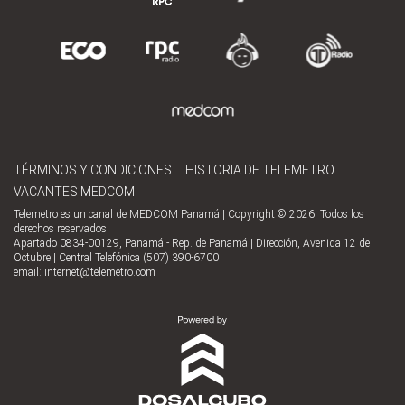
TÉRMINOS Y CONDICIONES
HISTORIA DE TELEMETRO
VACANTES MEDCOM
Telemetro es un canal de MEDCOM Panamá | Copyright © 2026. Todos los
derechos reservados.
Apartado 0834-00129, Panamá - Rep. de Panamá | Dirección, Avenida 12 de
Octubre | Central Telefónica (507) 390-6700
email:
internet@telemetro.com