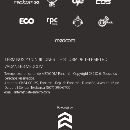
TÉRMINOS Y CONDICIONES
HISTORIA DE TELEMETRO
VACANTES MEDCOM
Telemetro es un canal de MEDCOM Panamá | Copyright © 2026. Todos los
derechos reservados.
Apartado 0834-00129, Panamá - Rep. de Panamá | Dirección, Avenida 12 de
Octubre | Central Telefónica (507) 390-6700
email:
internet@telemetro.com