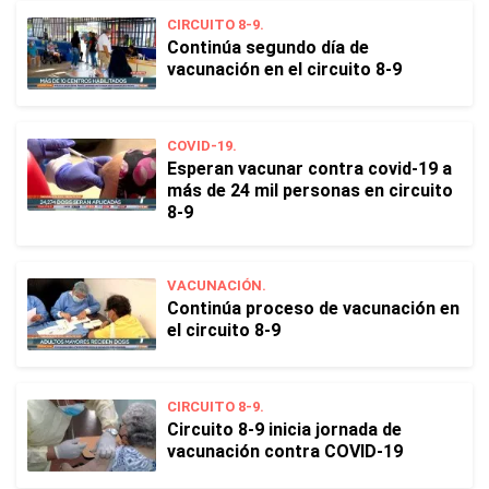
CIRCUITO 8-9.
Continúa segundo día de
vacunación en el circuito 8-9
COVID-19.
Esperan vacunar contra covid-19 a
más de 24 mil personas en circuito
8-9
VACUNACIÓN.
Continúa proceso de vacunación en
el circuito 8-9
CIRCUITO 8-9.
Circuito 8-9 inicia jornada de
vacunación contra COVID-19