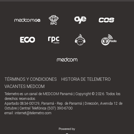
TÉRMINOS Y CONDICIONES
HISTORIA DE TELEMETRO
VACANTES MEDCOM
Telemetro es un canal de MEDCOM Panamá | Copyright © 2026. Todos los
derechos reservados.
Apartado 0834-00129, Panamá - Rep. de Panamá | Dirección, Avenida 12 de
Octubre | Central Telefónica (507) 390-6700
email:
internet@telemetro.com