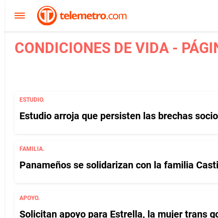
CONDICIONES DE VIDA - PÁGI
ESTUDIO.
Estudio arroja que persisten las brechas so
FAMILIA.
Panameños se solidarizan con la familia Casti
APOYO.
Solicitan apoyo para Estrella, la mujer trans g