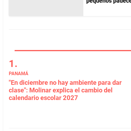
pequeños padece
PANAMÁ
"En diciembre no hay ambiente para dar
clase": Molinar explica el cambio del
calendario escolar 2027