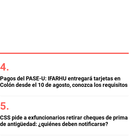
Pagos del PASE-U: IFARHU entregará tarjetas en
Colón desde el 10 de agosto, conozca los requisitos
CSS pide a exfuncionarios retirar cheques de prima
de antigüedad: ¿quiénes deben notificarse?