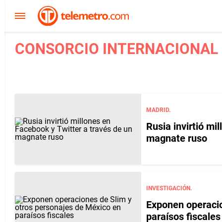
CONSORCIO INTERNACIONAL D
MADRID.
Rusia invirtió mi
magnate ruso
INVESTIGACIÓN.
Exponen operacio
paraísos fiscales