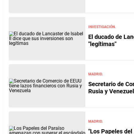
INVESTIGACIÓN.
El ducado de Lanc
"legítimas"
MADRID.
Secretario de Co
Rusia y Venezue
MADRID.
"Los Papeles del