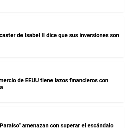
aster de Isabel II dice que sus inversiones son
mercio de EEUU tiene lazos financieros con
la
 Paraíso" amenazan con superar el escándalo