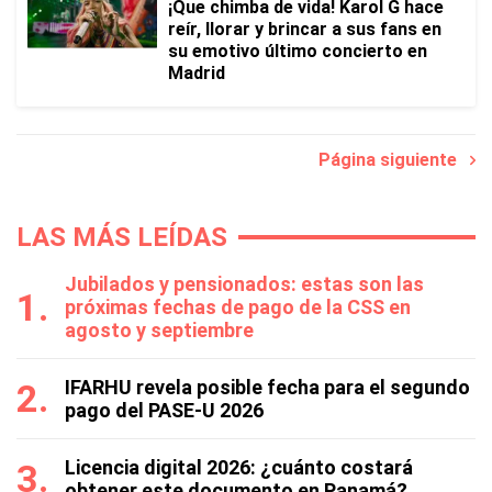
¡Que chimba de vida! Karol G hace
reír, llorar y brincar a sus fans en
su emotivo último concierto en
Madrid
Página siguiente
LAS MÁS LEÍDAS
Jubilados y pensionados: estas son las
próximas fechas de pago de la CSS en
agosto y septiembre
IFARHU revela posible fecha para el segundo
pago del PASE-U 2026
Licencia digital 2026: ¿cuánto costará
obtener este documento en Panamá?