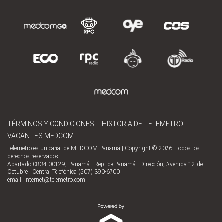
TÉRMINOS Y CONDICIONES
HISTORIA DE TELEMETRO
VACANTES MEDCOM
Telemetro es un canal de MEDCOM Panamá | Copyright © 2026. Todos los
derechos reservados.
Apartado 0834-00129, Panamá - Rep. de Panamá | Dirección, Avenida 12 de
Octubre | Central Telefónica (507) 390-6700
email:
internet@telemetro.com