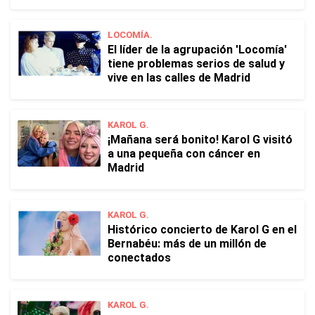
LOCOMÍA.
El líder de la agrupación 'Locomía'
tiene problemas serios de salud y
vive en las calles de Madrid
KAROL G.
¡Mañana será bonito! Karol G visitó
a una pequeña con cáncer en
Madrid
KAROL G.
Histórico concierto de Karol G en el
Bernabéu: más de un millón de
conectados
KAROL G.