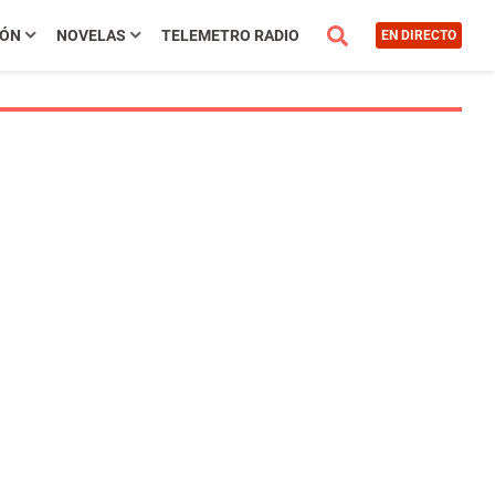
IÓN
NOVELAS
TELEMETRO RADIO
EN DIRECTO