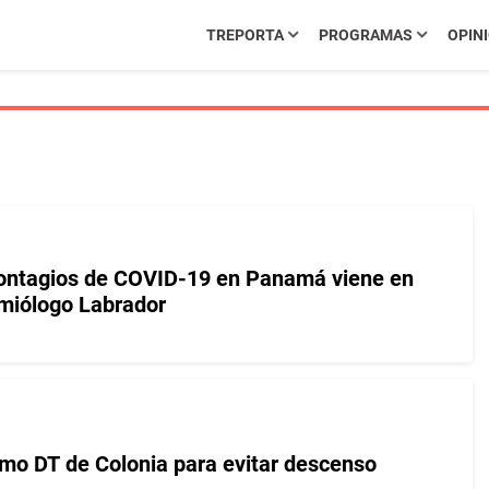
TREPORTA
PROGRAMAS
OPIN
contagios de COVID-19 en Panamá viene en
miólogo Labrador
mo DT de Colonia para evitar descenso