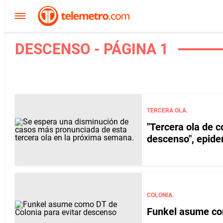
DESCENSO - PÁGINA 1
TERCERA OLA.
"Tercera ola de 
descenso", epide
COLONIA.
Funkel asume co