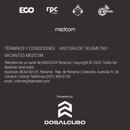
TÉRMINOS Y CONDICIONES
HISTORIA DE TELEMETRO
VACANTES MEDCOM
Telemetro es un canal de MEDCOM Panamá | Copyright © 2026. Todos los
derechos reservados.
Apartado 0834-00129, Panamá - Rep. de Panamá | Dirección, Avenida 12 de
Octubre | Central Telefónica (507) 390-6700
email:
internet@telemetro.com