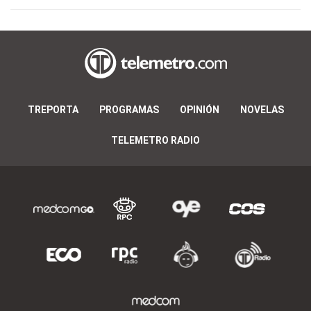
TREPORTA
PROGRAMAS
OPINIÓN
NOVELAS
TELEMETRO RADIO