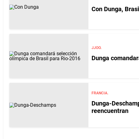
Con Dunga, Brasil
JJOO.
Dunga comandará 
FRANCIA.
Dunga-Deschamps,
reencuentran