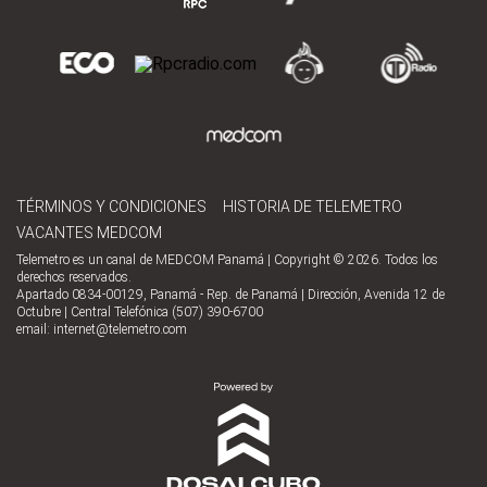
TÉRMINOS Y CONDICIONES
HISTORIA DE TELEMETRO
VACANTES MEDCOM
Telemetro es un canal de MEDCOM Panamá | Copyright © 2026. Todos los
derechos reservados.
Apartado 0834-00129, Panamá - Rep. de Panamá | Dirección, Avenida 12 de
Octubre | Central Telefónica (507) 390-6700
email:
internet@telemetro.com